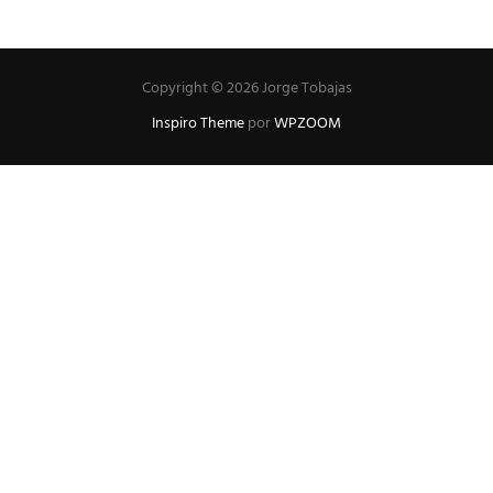
Copyright © 2026 Jorge Tobajas
Inspiro Theme
por
WPZOOM